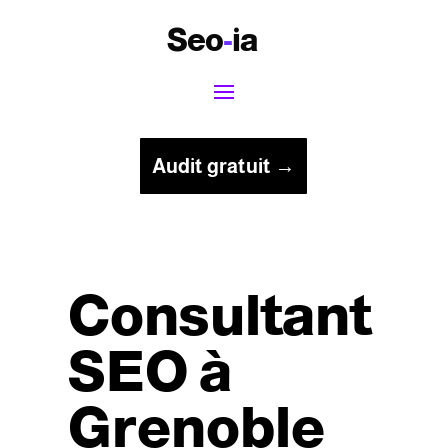
Seo
-
ia
Audit gratuit →
Consultant
SEO à
Grenoble