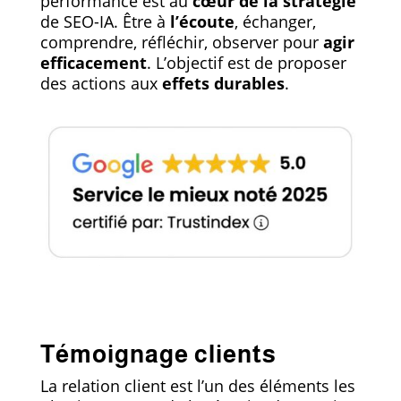
performance est au
cœur de la stratégie
de SEO-IA. Être à
l’écoute
, échanger,
comprendre, réfléchir, observer pour
agir
efficacement
. L’objectif est de proposer
des actions aux
effets durables
.
Témoignage clients
La relation client est l’un des éléments les