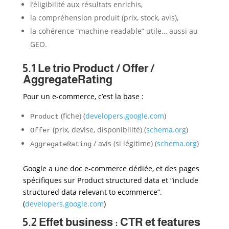
l’éligibilité aux résultats enrichis,
la compréhension produit (prix, stock, avis),
la cohérence “machine-readable” utile… aussi au
GEO.
5.1 Le trio Product / Offer /
AggregateRating
Pour un e-commerce, c’est la base :
(fiche) (
developers.google.com
)
Product
(prix, devise, disponibilité) (
schema.org
)
Offer
/ avis (si légitime) (
schema.org
)
AggregateRating
Google a une doc e-commerce dédiée, et des pages
spécifiques sur Product structured data et “include
structured data relevant to ecommerce”.
(
developers.google.com
)
5.2 Effet business : CTR et features