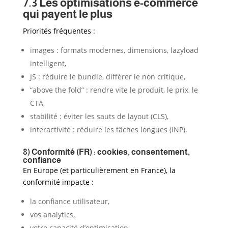
7.3 Les optimisations e-commerce
qui payent le plus
Priorités fréquentes :
images : formats modernes, dimensions, lazyload
intelligent,
JS : réduire le bundle, différer le non critique,
“above the fold” : rendre vite le produit, le prix, le
CTA,
stabilité : éviter les sauts de layout (CLS),
interactivité : réduire les tâches longues (INP).
8) Conformité (FR) : cookies, consentement,
confiance
En Europe (et particulièrement en France), la
conformité impacte :
la confiance utilisateur,
vos analytics,
votre capacité d’optimisation.