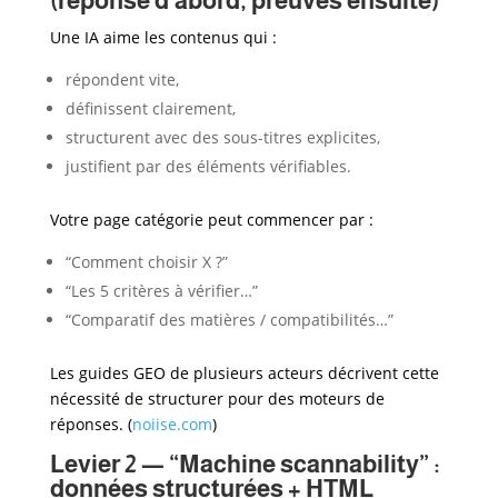
(réponse d’abord, preuves ensuite)
Une IA aime les contenus qui :
répondent vite,
définissent clairement,
structurent avec des sous-titres explicites,
justifient par des éléments vérifiables.
Votre page catégorie peut commencer par :
“Comment choisir X ?”
“Les 5 critères à vérifier…”
“Comparatif des matières / compatibilités…”
Les guides GEO de plusieurs acteurs décrivent cette
nécessité de structurer pour des moteurs de
réponses. (
noiise.com
)
Levier 2 — “Machine scannability” :
données structurées + HTML