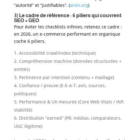
“autorité” et “justifiables”. (
arxiv.org
)
3) Le cadre de référence : 6 piliers qui couvrent
SEO + GEO
Pour éviter les checklists infinies, retenez ce cadre :
en 2026, un e-commerce performant en organique
coche 6 piliers.
Accessibilité crawl/index (technique)
Compréhension machine (données structurées +
entités)
Pertinence par intention (contenu + maillage)
Confiance / preuve (E-E-A-T, avis, sources,
politiques)
Performance & UX mesurée (Core Web Vitals / INP,
stabilité)
Distribution “earned” (PR, médias, comparateurs,
UGC légitime)