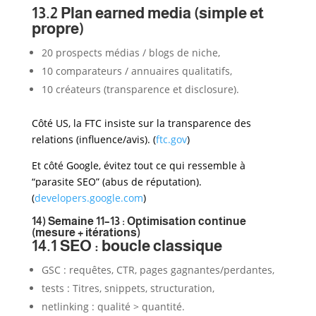
13.2 Plan earned media (simple et
propre)
20 prospects médias / blogs de niche,
10 comparateurs / annuaires qualitatifs,
10 créateurs (transparence et disclosure).
Côté US, la FTC insiste sur la transparence des
relations (influence/avis). (
ftc.gov
)
Et côté Google, évitez tout ce qui ressemble à
“parasite SEO” (abus de réputation).
(
developers.google.com
)
14) Semaine 11–13 : Optimisation continue
(mesure + itérations)
14.1 SEO : boucle classique
GSC : requêtes, CTR, pages gagnantes/perdantes,
tests : Titres, snippets, structuration,
netlinking : qualité > quantité.