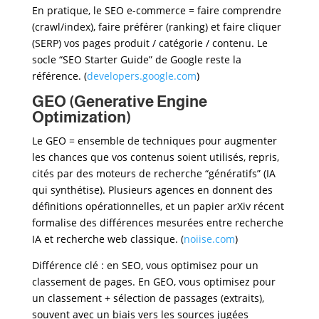
En pratique, le SEO e-commerce = faire comprendre
(crawl/index), faire préférer (ranking) et faire cliquer
(SERP) vos pages produit / catégorie / contenu. Le
socle “SEO Starter Guide” de Google reste la
référence. (
developers.google.com
)
GEO (Generative Engine
Optimization)
Le GEO = ensemble de techniques pour augmenter
les chances que vos contenus soient utilisés, repris,
cités par des moteurs de recherche “génératifs” (IA
qui synthétise). Plusieurs agences en donnent des
définitions opérationnelles, et un papier arXiv récent
formalise des différences mesurées entre recherche
IA et recherche web classique. (
noiise.com
)
Différence clé : en SEO, vous optimisez pour un
classement de pages. En GEO, vous optimisez pour
un classement + sélection de passages (extraits),
souvent avec un biais vers les sources jugées