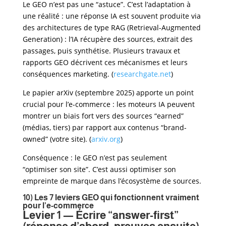
Le GEO n’est pas une “astuce”. C’est l’adaptation à
une réalité : une réponse IA est souvent produite via
des architectures de type RAG (Retrieval-Augmented
Generation) : l’IA récupère des sources, extrait des
passages, puis synthétise. Plusieurs travaux et
rapports GEO décrivent ces mécanismes et leurs
conséquences marketing. (
researchgate.net
)
Le papier arXiv (septembre 2025) apporte un point
crucial pour l’e-commerce : les moteurs IA peuvent
montrer un biais fort vers des sources “earned”
(médias, tiers) par rapport aux contenus “brand-
owned” (votre site). (
arxiv.org
)
Conséquence : le GEO n’est pas seulement
“optimiser son site”. C’est aussi optimiser son
empreinte de marque dans l’écosystème de sources.
10) Les 7 leviers GEO qui fonctionnent vraiment
pour l’e-commerce
Levier 1 — Écrire “answer-first”