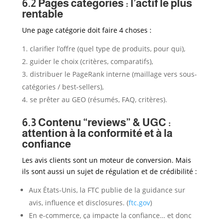
6.2 Pages catégories : l’actif le plus
rentable
Une page catégorie doit faire 4 choses :
clarifier l’offre (quel type de produits, pour qui),
guider le choix (critères, comparatifs),
distribuer le PageRank interne (maillage vers sous-
catégories / best-sellers),
se prêter au GEO (résumés, FAQ, critères).
6.3 Contenu “reviews” & UGC :
attention à la conformité et à la
confiance
Les avis clients sont un moteur de conversion. Mais
ils sont aussi un sujet de régulation et de crédibilité :
Aux États-Unis, la FTC publie de la guidance sur
avis, influence et disclosures. (
ftc.gov
)
En e-commerce, ça impacte la confiance… et donc