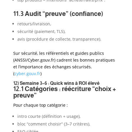
11.3 Audit “preuve” (confiance)
retours/livraison,
sécurité (paiement, TLS),
avis (procédure de collecte, transparence).
Sur sécurité, les référentiels et guides publics
(ANSSI/Cyber.gouv.fr) cadrent les bonnes pratiques
et l’importance des échanges sécurisés.
(
cyber.gouv.fr
)
12) Semaine 3–6 : Quick wins à ROI élevé
12.1 Catégories : réécriture “choix +
preuve”
Pour chaque top catégorie :
intro courte (définition + usage),
bloc “comment choisir” (3–7 critères),
FAQ ciblée,