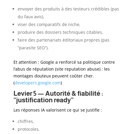
envoyer des produits à des testeurs crédibles (pas
du faux avis),
viser des comparatifs de niche,
produire des dossiers techniques citables,
faire des partenariats éditoriaux propres (pas
“parasite SEO”).
Et attention : Google a renforcé sa politique contre
l’abus de réputation (site reputation abuse) : les
montages douteux peuvent coûter cher.
(
developers.google.com
)
Levier 5 — Autorité & fiabilité :
“justification ready”
Les réponses IA valorisent ce qui se justifie :
chiffres,
protocoles,