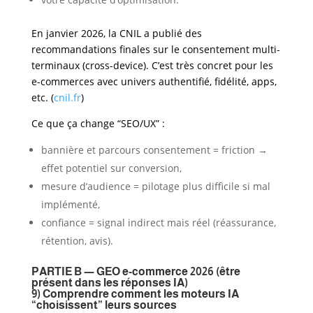
En janvier 2026, la CNIL a publié des
recommandations finales sur le consentement multi-
terminaux (cross-device). C’est très concret pour les
e-commerces avec univers authentifié, fidélité, apps,
etc. (
cnil.fr
)
Ce que ça change “SEO/UX” :
bannière et parcours consentement = friction →
effet potentiel sur conversion,
mesure d’audience = pilotage plus difficile si mal
implémenté,
confiance = signal indirect mais réel (réassurance,
rétention, avis).
PARTIE B — GEO e-commerce 2026 (être
présent dans les réponses IA)
9) Comprendre comment les moteurs IA
“choisissent” leurs sources