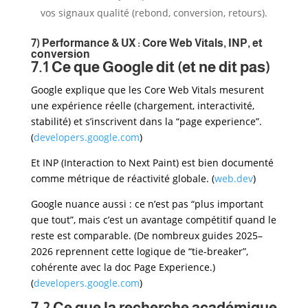
vos signaux qualité (rebond, conversion, retours).
7) Performance & UX : Core Web Vitals, INP, et
conversion
7.1 Ce que Google dit (et ne dit pas)
Google explique que les Core Web Vitals mesurent
une expérience réelle (chargement, interactivité,
stabilité) et s’inscrivent dans la “page experience”.
(
developers.google.com
)
Et INP (Interaction to Next Paint) est bien documenté
comme métrique de réactivité globale. (
web.dev
)
Google nuance aussi : ce n’est pas “plus important
que tout”, mais c’est un avantage compétitif quand le
reste est comparable. (De nombreux guides 2025–
2026 reprennent cette logique de “tie-breaker”,
cohérente avec la doc Page Experience.)
(
developers.google.com
)
7.2 Ce que la recherche académique