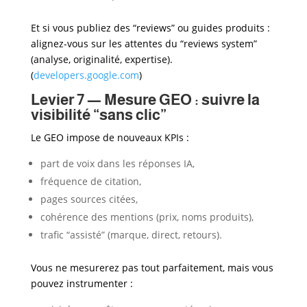
Et si vous publiez des “reviews” ou guides produits :
alignez-vous sur les attentes du “reviews system”
(analyse, originalité, expertise).
(
developers.google.com
)
Levier 7 — Mesure GEO : suivre la
visibilité “sans clic”
Le GEO impose de nouveaux KPIs :
part de voix dans les réponses IA,
fréquence de citation,
pages sources citées,
cohérence des mentions (prix, noms produits),
trafic “assisté” (marque, direct, retours).
Vous ne mesurerez pas tout parfaitement, mais vous
pouvez instrumenter :