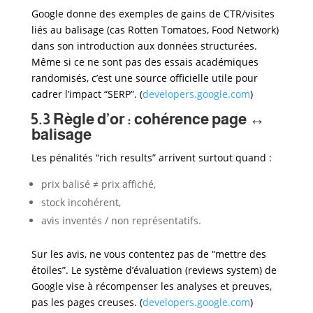
Google donne des exemples de gains de CTR/visites
liés au balisage (cas Rotten Tomatoes, Food Network)
dans son introduction aux données structurées.
Même si ce ne sont pas des essais académiques
randomisés, c’est une source officielle utile pour
cadrer l’impact “SERP”. (
developers.google.com
)
5.3 Règle d’or : cohérence page ↔
balisage
Les pénalités “rich results” arrivent surtout quand :
prix balisé ≠ prix affiché,
stock incohérent,
avis inventés / non représentatifs.
Sur les avis, ne vous contentez pas de “mettre des
étoiles”. Le système d’évaluation (reviews system) de
Google vise à récompenser les analyses et preuves,
pas les pages creuses. (
developers.google.com
)