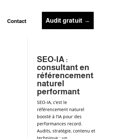
Audit gratuit →
g
Contact
SEO-IA :
consultant en
référencement
naturel
performant
SEO-IA, c’est le
référencement naturel
boosté à l’IA pour des
performances record.
Audits, stratégie, contenu et
technique : un