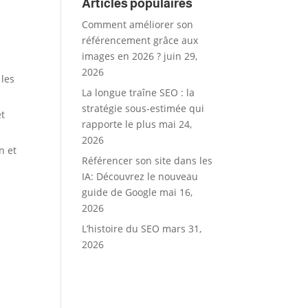
.
Articles populaires
Comment améliorer son
référencement grâce aux
images en 2026 ?
juin 29,
2026
 les
La longue traîne SEO : la
stratégie sous-estimée qui
et
rapporte le plus
mai 24,
2026
n et
Référencer son site dans les
IA: Découvrez le nouveau
guide de Google
mai 16,
2026
L’histoire du SEO
mars 31,
2026