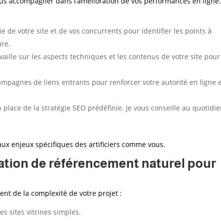
ous accompagner dans l’amélioration de vos performances en ligne
 de votre site et de vos concurrents pour identifier les points à
ure.
availle sur les aspects techniques et les contenus de votre site pour
ampagnes de liens entrants pour renforcer votre autorité en ligne 
n place de la stratégie SEO prédéfinie. Je vous conseille au quotidie
x enjeux spécifiques des artificiers
comme vous.
tion de référencement naturel pour
nt de la complexité de votre projet :
s sites vitrines simples.