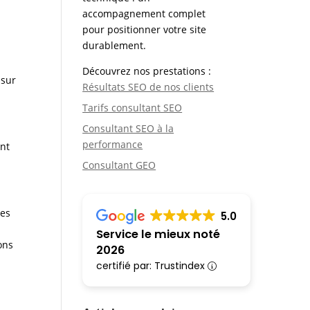
accompagnement complet
pour positionner votre site
durablement.
Découvrez nos prestations :
 sur
Résultats SEO de nos clients
Tarifs consultant SEO
Consultant SEO à la
performance
ant
Consultant GEO
des
5.0
Service le mieux noté
ions
2026
certifié par: Trustindex