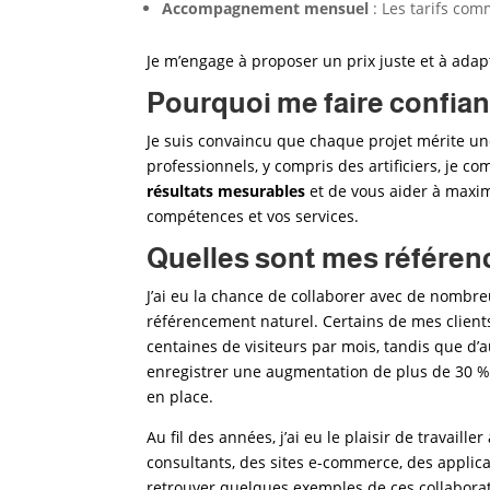
Accompagnement mensuel
: Les tarifs co
Je m’engage à proposer un prix juste et à adapt
Pourquoi me faire confia
Je suis convaincu que chaque projet mérite u
professionnels, y compris des artificiers
, je co
résultats mesurables
et de vous aider à maxim
compétences et vos services.
Quelles sont mes référen
J’ai eu la chance de collaborer avec de nombre
référencement naturel. Certains de mes clien
centaines de visiteurs par mois, tandis que d’a
enregistrer une augmentation de plus de 30 % d
en place.
Au fil des années, j’ai eu le plaisir de travaill
consultants, des sites e-commerce, des applica
retrouver quelques exemples de ces collabora