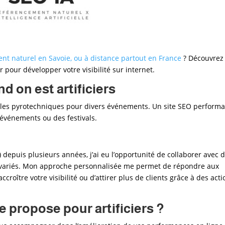
nt naturel en Savoie, ou à distance partout en France
? Découvrez
our développer votre visibilité sur internet.
 on est artificiers
tacles pyrotechniques pour divers événements. Un site SEO perform
 événements ou des festivals.
 depuis plusieurs années, j’ai eu l’opportunité de collaborer avec 
s variés. Mon approche personnalisée me permet de répondre aux
d’accroître votre visibilité ou d’attirer plus de clients grâce à des act
e propose pour artificiers
?