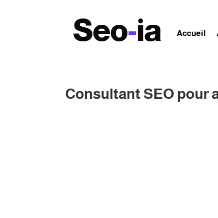
Seo
-
ia
Accueil
Consultant SEO pour ar