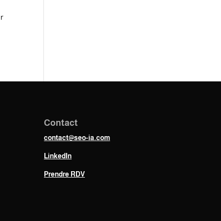
ur
Contact
contact@seo-ia.com
LinkedIn
Prendre RDV