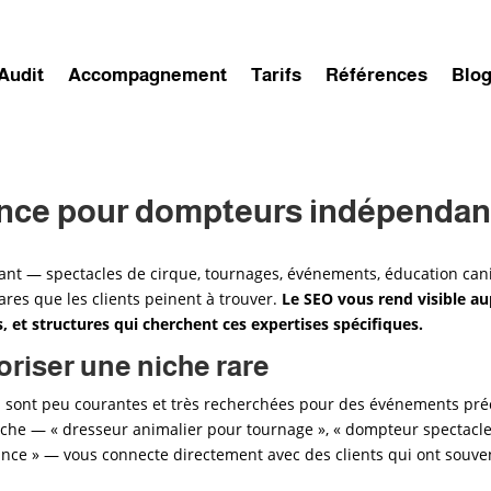
Audit
Accompagnement
Tarifs
Références
Blo
ance pour dompteurs indépendan
nt — spectacles de cirque, tournages, événements, éducation can
res que les clients peinent à trouver.
Le SEO vous rend visible a
 et structures qui cherchent ces expertises spécifiques.
riser une niche rare
sont peu courantes et très recherchées pour des événements préc
niche — « dresseur animalier pour tournage », « dompteur spectacl
nce » — vous connecte directement avec des clients qui ont souve