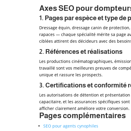
Axes SEO pour dompteurs
1. Pages par espèce et type de 
Dressage équin, dressage canin de protection
rapaces — chaque spécialité mérite sa page ave
ciblées attirent des décideurs avec des besoins
2. Références et réalisations
Les productions cinématographiques, émissions
travaillé sont vos meilleures preuves de comp
unique et rassure les prospects.
3. Certifications et conformité
Les autorisations de détention et présentation
capacitaire, et les assurances spécifiques sont
afficher clairement améliore votre conversion.
Pages complémentaires
SEO pour agents cynophiles