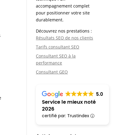
accompagnement complet
pour positionner votre site
durablement.
Découvrez nos prestations :
s
Résultats SEO de nos clients
Tarifs consultant SEO
Consultant SEO à la
performance
z
Consultant GEO
5.0
e
Service le mieux noté
2026
certifié par: Trustindex