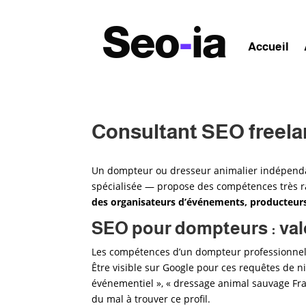
Seo
-
ia
Accueil
Consultant SEO freel
Un dompteur ou dresseur animalier indépenda
spécialisée — propose des compétences très ra
des organisateurs d’événements, producteurs,
SEO pour dompteurs : valo
Les compétences d’un dompteur professionnel 
Être visible sur Google pour ces requêtes de 
événementiel », « dressage animal sauvage Fra
du mal à trouver ce profil.