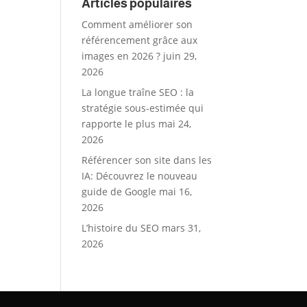
Articles populaires
Comment améliorer son
référencement grâce aux
images en 2026 ?
juin 29,
2026
La longue traîne SEO : la
stratégie sous-estimée qui
rapporte le plus
mai 24,
2026
Référencer son site dans les
IA: Découvrez le nouveau
guide de Google
mai 16,
2026
L’histoire du SEO
mars 31,
2026