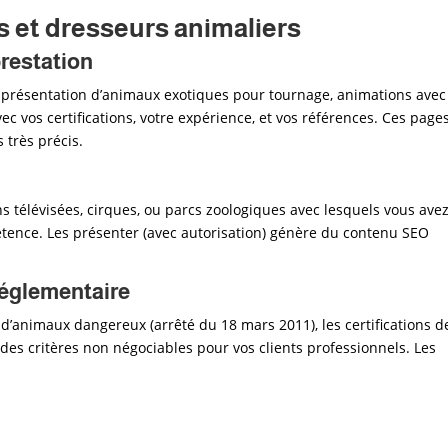
 et dresseurs animaliers
prestation
, présentation d’animaux exotiques pour tournage, animations avec
c vos certifications, votre expérience, et vos références. Ces page
 très précis.
 télévisées, cirques, ou parcs zoologiques avec lesquels vous ave
étence. Les présenter (avec autorisation) génère du contenu SEO
 réglementaire
 d’animaux dangereux (arrêté du 18 mars 2011), les certifications d
 des critères non négociables pour vos clients professionnels. Les