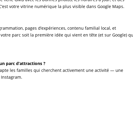
 C’est votre vitrine numérique la plus visible dans Google Maps.
rammation, pages d’expériences, contenu familial local, et
tre parc soit la première idée qui vient en tête (et sur Google) 
un parc d’attractions ?
capte les familles qui cherchent activement une activité — une
é Instagram.