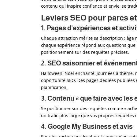
contenu qui inspire confiance et envie, se tra
Leviers SEO pour parcs et 
1. Pages d’expériences et activi
Chaque attraction mérite sa description : âge
chaque expérience répond aux questions que l
positionnement sur des requêtes précises.
2. SEO saisonnier et événemen
Halloween, Noël enchanté, journées à thème, 
opportunité SEO. Des pages dédiées publiées 
planification.
3. Contenu « que faire avec les 
Se positionner sur des requêtes comme « activit
un trafic plus large que vos propres requêtes
4. Google My Business et avis
Pour les recherches locales et spontanées, votr