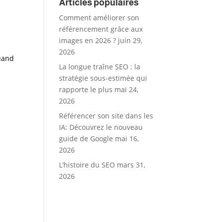
Articles populaires
Comment améliorer son
référencement grâce aux
images en 2026 ?
juin 29,
2026
quand
La longue traîne SEO : la
stratégie sous-estimée qui
rapporte le plus
mai 24,
2026
Référencer son site dans les
IA: Découvrez le nouveau
guide de Google
mai 16,
2026
L’histoire du SEO
mars 31,
2026