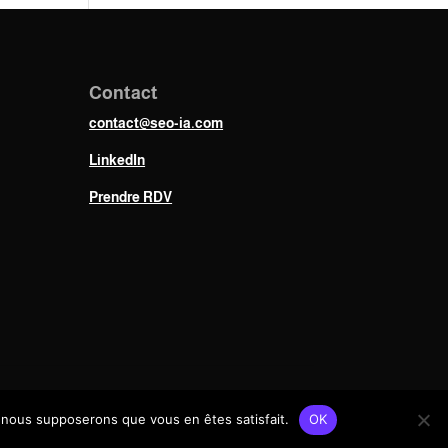
Contact
contact@seo-ia.com
LinkedIn
Prendre RDV
Chambéry, France
e, nous supposerons que vous en êtes satisfait.
OK