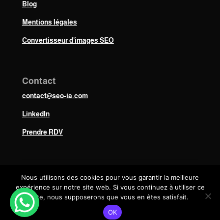
Blog
Mentions légales
Convertisseur d’images SEO
Contact
contact@seo-ia.com
LinkedIn
Prendre RDV
Nous utilisons des cookies pour vous garantir la meilleure
© 2026 Yoann Génier · SEO-IA
expérience sur notre site web. Si vous continuez à utiliser ce
site, nous supposerons que vous en êtes satisfait.
Chambéry, France
OK