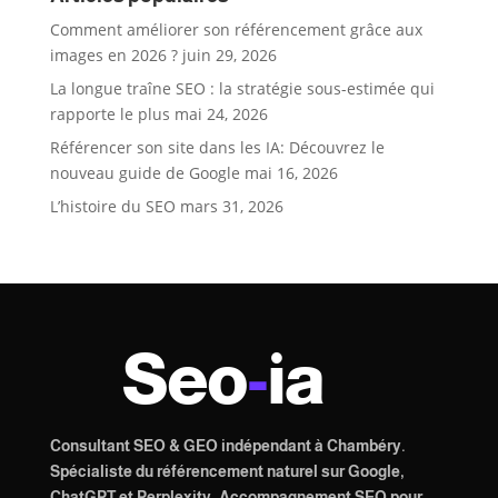
Comment améliorer son référencement grâce aux
images en 2026 ?
juin 29, 2026
La longue traîne SEO : la stratégie sous-estimée qui
rapporte le plus
mai 24, 2026
Référencer son site dans les IA: Découvrez le
nouveau guide de Google
mai 16, 2026
L’histoire du SEO
mars 31, 2026
Seo
-
ia
Consultant SEO & GEO indépendant à Chambéry.
Spécialiste du référencement naturel sur Google,
ChatGPT et Perplexity.
Accompagnement SEO
pour