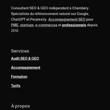
Consultant SEO & GEO indépendant à Chambéry.
Spécialiste du référencement naturel sur Google,
ChatGPT et Perplexity.
Accompagnement SEO
pour
PME
,
startups
,
e-commerces
et
professionnels
depuis
2010.
Services
Audit SEO & GEO
Accompagnement
Formation
Tarifs
À propos