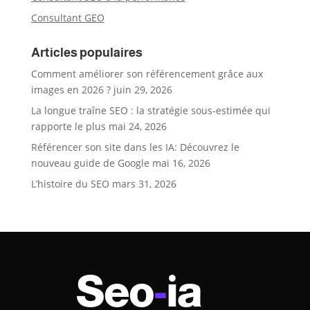
Consultant GEO
Articles populaires
Comment améliorer son référencement grâce aux
images en 2026 ?
juin 29, 2026
La longue traîne SEO : la stratégie sous-estimée qui
rapporte le plus
mai 24, 2026
Référencer son site dans les IA: Découvrez le
nouveau guide de Google
mai 16, 2026
L’histoire du SEO
mars 31, 2026
Seo
-
ia